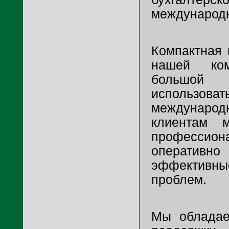
международн
Компактная 
нашей ко
большой
использова
международн
клиентам 
професси
оперативно
эффектив
проблем.
Мы обладае