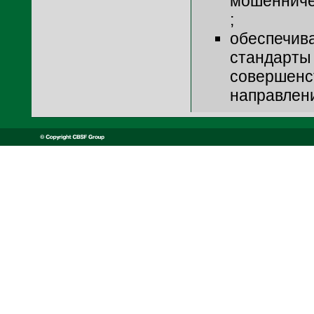
мошенниче
;
обеспечив
стандарты
совершенс
направлен